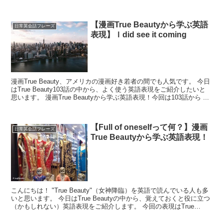
【漫画True Beautyから学ぶ英語
日常英会話フレーズ
表現】Ｉdid see it coming
漫画True Beauty、アメリカの漫画好き若者の間でも人気です。 今日
はTrue Beauty103話の中から、よく使う英語表現をご紹介したいと
思います。 漫画True Beautyから学ぶ英語表現！今回は103話から ...
【Full of oneselfって何？】漫画
日常英会話フレーズ
True Beautyから学ぶ英語表現！
こんにちは！ "True Beauty"（女神降臨）を英語で読んでいる人も多
いと思います。 今日はTrue Beautyの中から、覚えておくと役に立つ
（かもしれない）英語表現をご紹介します。 今回の表現はTrue
Beau...