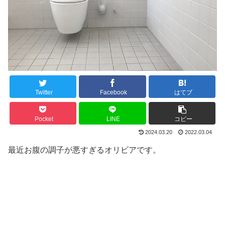
Twitter
Facebook
はてブ
Pocket
LINE
コピー
2024.03.20
2022.03.04
最近お腹の調子が悪すぎるオリビアです。