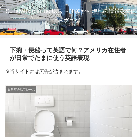
Somewhere in the U.S. ～NYCから現地の情報を発信
するブログ
下痢・便秘って英語で何？アメリカ在住者
が日常でたまに使う英語表現
※当サイトには広告が含まれます。
日常英会話フレーズ