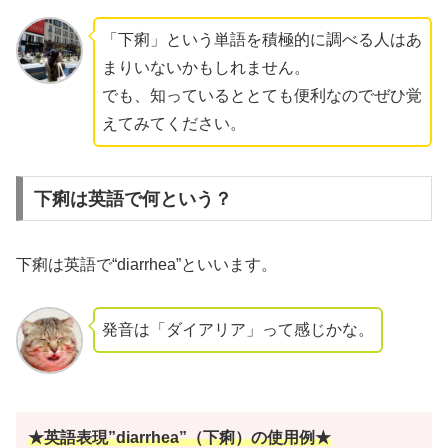
「下痢」という単語を積極的に調べる人はあ
まりいないかもしれません。
でも、知っているととても便利なのでぜひ覚
えてみてください。
下痢は英語で何という？
下痢は英語で
“diarrhea”
といいます。
発音は「ダイアリア」って感じかな。
★英語表現”diarrhea”（下痢）の使用例★