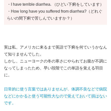
・I have terrible diarrhea. （ひどい下痢をしています）
・How long have you suffered from diarrhea?（どれぐ
らいの間下痢で苦しんでいますか？）
実は私、アメリカに来るまで英語で下痢を何ていうかなん
て知りませんでした。
しかし、ニューヨークの冬の寒さにやられてお腹が不調に
なってしまったため、早い段階でこの単語を覚える羽目
に。
日常的に使う言葉ではありませんが、体調不良などで病院
などにかかると使う可能性大なので覚えておいて損はない
です。