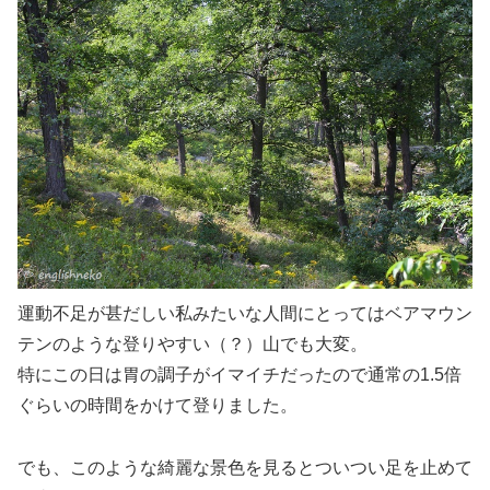
運動不足が甚だしい私みたいな人間にとってはベアマウン
テンのような登りやすい（？）山でも大変。
特にこの日は胃の調子がイマイチだったので通常の1.5倍
ぐらいの時間をかけて登りました。
でも、このような綺麗な景色を見るとついつい足を止めて