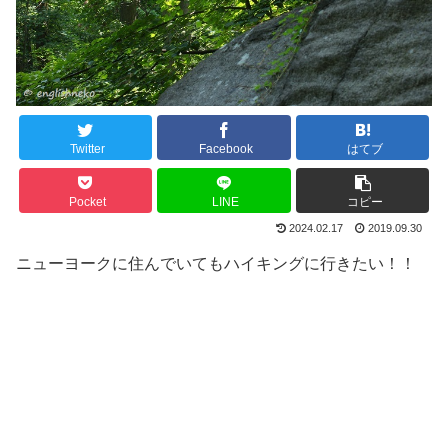
Twitter
Facebook
はてブ
Pocket
LINE
コピー
2024.02.17
2019.09.30
ニューヨークに住んでいてもハイキングに行きたい！！