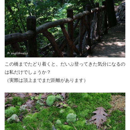
この橋までたどり着くと、だいぶ登ってきた気分になるの
は私だけでしょうか？
（実際は頂上までまだ距離があります）