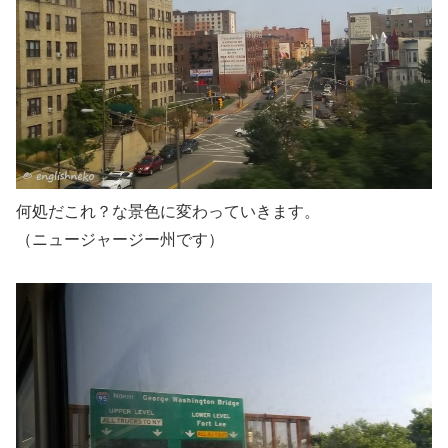
何処だこれ？な景色に変わっていきます。
（ニュージャージー州です）