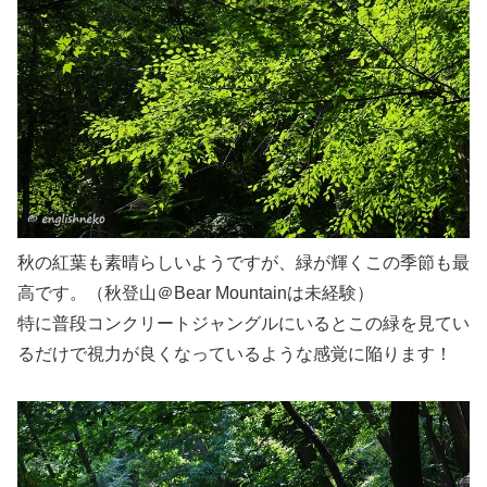
秋の紅葉も素晴らしいようですが、緑が輝くこの季節も最
高です。（秋登山＠Bear Mountainは未経験）
特に普段コンクリートジャングルにいるとこの緑を見てい
るだけで視力が良くなっているような感覚に陥ります！