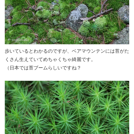
歩いているとわかるのですが、ベアマウンテンには苔がた
くさん生えていてめちゃくちゃ綺麗です。
（日本では苔ブームらしいですね？