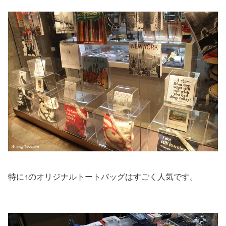
特に↑の
オリジナルトートバッグはすごく人気
です。