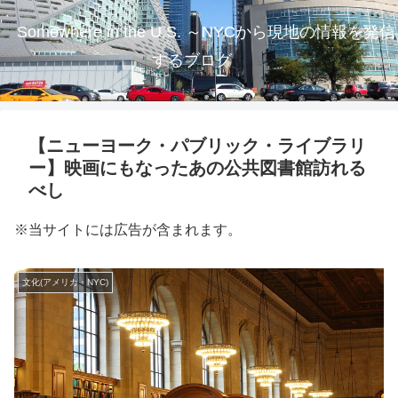
Somewhere in the U.S. ～NYCから現地の情報を発信
するブログ
【ニューヨーク・パブリック・ライブラリ
ー】映画にもなったあの公共図書館訪れる
べし
※当サイトには広告が含まれます。
文化(アメリカ・NYC)