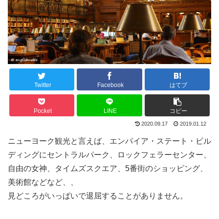
Twitter
Facebook
はてブ
Pocket
LINE
コピー
2020.09.17
2019.01.12
ニューヨーク観光と言えば、エンパイア・ステート・ビル
ディングにセントラルパーク、ロックフェラーセンター、
自由の女神、タイムズスクエア、5番街のショッピング、
美術館などなど、、
見どころがいっぱいで退屈することがありません。