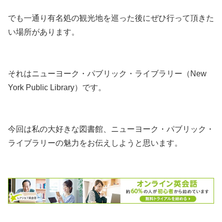
でも一通り有名処の観光地を巡った後に
ぜひ行って頂きた
い場所
があります。
それは
ニューヨーク・パブリック・ライブラリー（New
York Public Library）
です。
今回は私の大好きな図書館、ニューヨーク・パブリック・
ライブラリーの魅力をお伝えしようと思います。