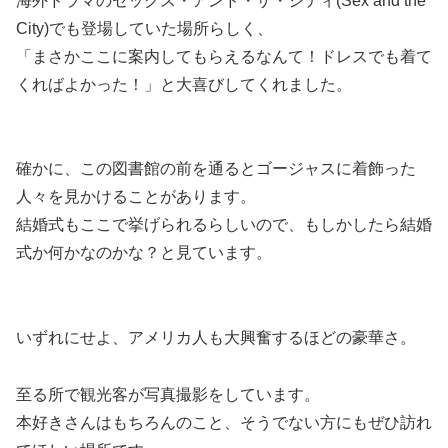
海外ドラマのセックス・アンド・ザ・シティ(Sex and the
City)でも登場していた場所
らしく、
「まさかここに案内してもらえるなんて！ドレスでも着て
くればよかった！」と大喜びしてくれました。
確かに、この図書館の前を通るとゴージャスに着飾った
人々を見かけることがあります。
結婚式もここで挙げられるらしい
ので、もしかしたら結婚
式か何かなのかな？と見ています。
いずれにせよ、アメリカ人も大興奮するほどの豪華さ。
至る所で観光客が写真撮影をしています。
本好きさんはもちろんのこと、そうでない方にもぜひ訪れ