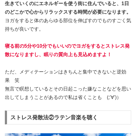
生きていくのにエネルギーを使う街に住んでいると、1日
のどこかで心からリラックスする時間が必要になります。
ヨガをすると体のあらゆる部位を伸ばすのでものすごく気
持ちが良いです。
寝る前の5分や10分でもいいのでヨガをするとストレス発
散になりますし、眠りの質向上も見込めますよ！
ただ、メディテーションはきちんと集中できないと逆効
果 笑
無言で瞑想しているとその日起こった嫌なことなどを思い
出してしまうことがあるので私は省くことも (;’∀’)）
ストレス発散法②ラテン音楽を聴く