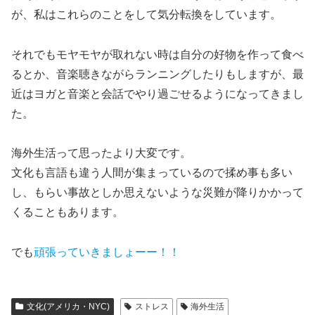
が、私はこれらのことをして気分転換をしています。
それでも
モヤモヤが取れない時は自分の好物を作って食べ
るとか、音楽聴きながらランニングしたり
もしますが、最
近はヨガと音楽と会話でやり過ごせるようになってきまし
た。
海外生活って思ったより大変です。
文化も言語も違う人間が集まっているので揉め事も多い
し、もらい事故としか思えないような災難が降りかかって
くることもあります。
でも
頑張っていきましょーー！！
文化(アメリカ・NYC)
ストレス
海外生活