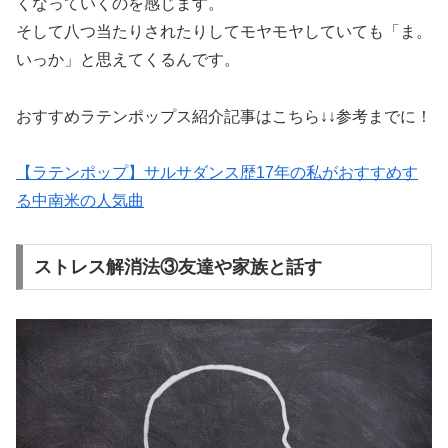
くなっていくのを感じます。
そして八つ当たりされたりしてモヤモヤしていても「ま。
いっか」と思えてくるんです。
おすすめラテンポップス紹介記事はこちら↓↓
参考までに！
【ラテンポップ】サルサダンス歴17年の私がおすすめす
る中南米の人気曲
ストレス解消法③友達や家族と話す