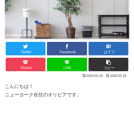
Twitter
Facebook
はてブ
Pocket
LINE
コピー
2024.03.19
2020.02.15
こんにちは！
ニューヨーク在住のオリビアです。