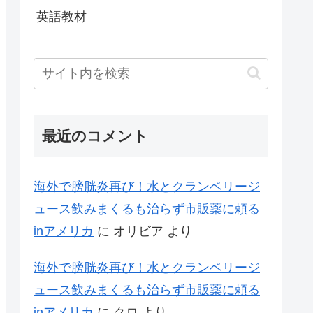
英語教材
最近のコメント
海外で膀胱炎再び！水とクランベリージ
ュース飲みまくるも治らず市販薬に頼る
inアメリカ
に
オリビア
より
海外で膀胱炎再び！水とクランベリージ
ュース飲みまくるも治らず市販薬に頼る
inアメリカ
に
クロ
より