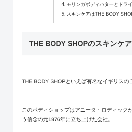
モリンガボディバターとドラ
スキンケアはTHE BODY S
THE BODY SHOPのスキン
THE BODY SHOPといえば有名なイギリ
このボディショップは
アニータ・ロディック
う信念の元1976年に立ち上げた会社
。