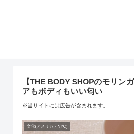
【THE BODY SHOPのモ
アもボディもいい匂い
※当サイトには広告が含まれます。
文化(アメリカ・NYC)