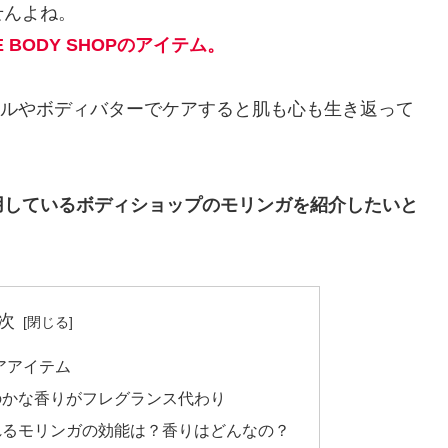
せんよね。
BODY SHOPのアイテム。
のオイルやボディバターでケアすると肌も心も生き返って
用しているボディショップのモリンガを紹介したいと
次
ケアアイテム
のかな香りがフレグランス代わり
れるモリンガの効能は？香りはどんなの？