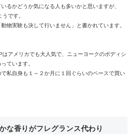
ているかどうか気になる人も多いかと思いますが、
ようです。
「動物実験も決して行いません」と書かれています。
 SHOPはアメリカでも大人気で、ニューヨークのボディシ
わっています。
ので私自身も１～２か月に１回ぐらいのペースで買い
かな香りがフレグランス代わり