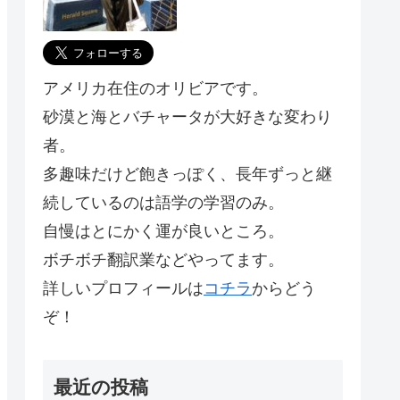
アメリカ在住のオリビアです。
砂漠と海とバチャータが大好きな変わり
者。
多趣味だけど飽きっぽく、長年ずっと継
続しているのは語学の学習のみ。
自慢はとにかく運が良いところ。
ボチボチ翻訳業などやってます。
詳しいプロフィールは
コチラ
からどう
ぞ！
最近の投稿