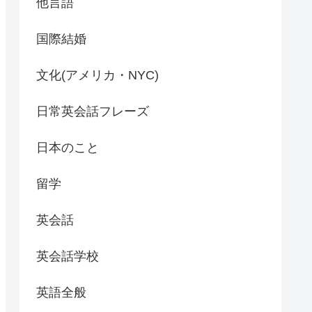
他言語
国際結婚
文化(アメリカ・NYC)
日常英会話フレーズ
日本のこと
留学
英会話
英会話学校
英語全般