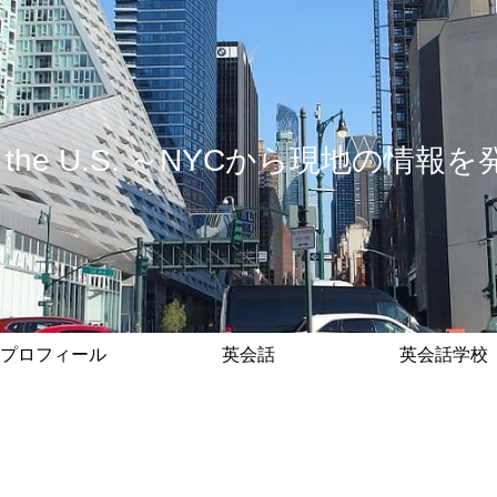
 in the U.S. ～NYCから現地の
プロフィール
英会話
英会話学校