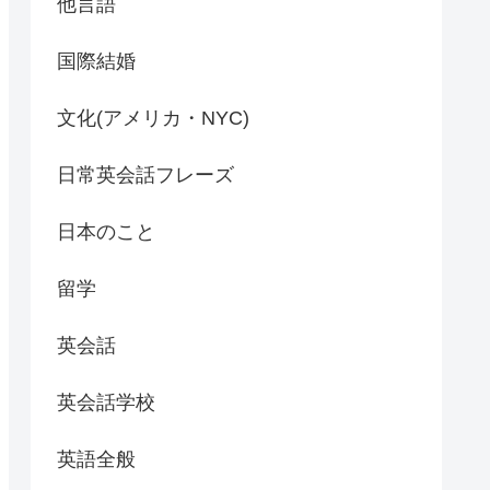
他言語
国際結婚
文化(アメリカ・NYC)
日常英会話フレーズ
日本のこと
留学
英会話
英会話学校
英語全般