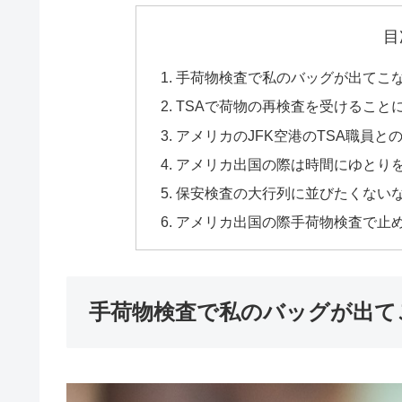
目
手荷物検査で私のバッグが出てこない
TSAで荷物の再検査を受けること
アメリカのJFK空港のTSA職員と
アメリカ出国の際は時間にゆとり
保安検査の大行列に並びたくないなら
アメリカ出国の際手荷物検査で止め
手荷物検査で私のバッグが出てこな