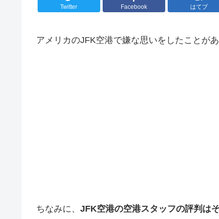
Twitter
Facebook
はてブ
アメリカのJFK空港で嫌な思いをしたことが
ちなみに、
JFK空港の空港スタッフの評判は