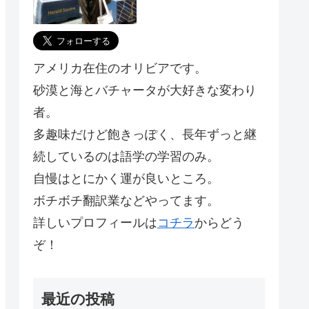
アメリカ在住のオリビアです。
砂漠と海とバチャータが大好きな変わり
者。
多趣味だけど飽きっぽく、長年ずっと継
続しているのは語学の学習のみ。
自慢はとにかく運が良いところ。
ボチボチ翻訳業などやってます。
詳しいプロフィールは
コチラ
からどう
ぞ！
最近の投稿