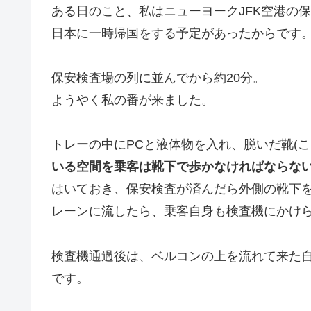
ある日のこと、私はニューヨークJFK空港の
日本に一時帰国をする予定があったからです
保安検査場の列に並んでから約20分。
ようやく私の番が来ました。
トレーの中にPCと液体物を入れ、脱いだ靴(
いる空間を乗客は靴下
で歩かなければならな
はいておき、保安検査が済んだら外側の靴下
レーンに流したら、乗客自身も検査機にかけ
検査機通過後は、ベルコンの上を流れて来た
です。