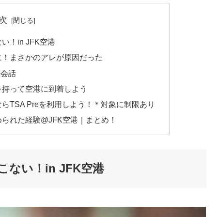
次
！in JFK空港
に！まさかのアレが原因だった
の会話
を持って空港に到着しよう
TSA Preを利用しよう！＊対象に制限あり
られた経験@JFK空港｜まとめ！
い！in JFK空港