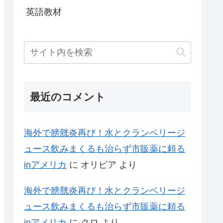
英語教材
最近のコメント
海外で膀胱炎再び！水とクランベリージ
ュース飲みまくるも治らず市販薬に頼る
inアメリカ
に
オリビア
より
海外で膀胱炎再び！水とクランベリージ
ュース飲みまくるも治らず市販薬に頼る
inアメリカ
に
クロ
より