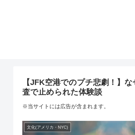
【JFK空港でのプチ悲劇！】
査で止められた体験談
※当サイトには広告が含まれます。
文化(アメリカ・NYC)