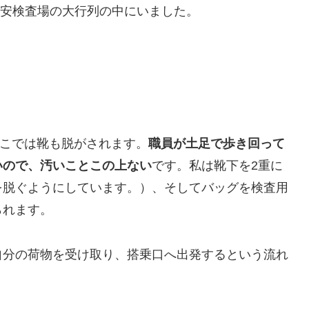
保安検査場の大行列の中にいました。
。
ここでは靴も脱がされます。
職員が土足で歩き回って
いので、汚いことこの上ない
です。私は靴下を2重に
を脱ぐようにしています。）、そしてバッグを検査用
られます。
自分の荷物を受け取り、搭乗口へ出発するという流れ