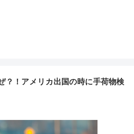
なぜ？！アメリカ出国の時に手荷物検