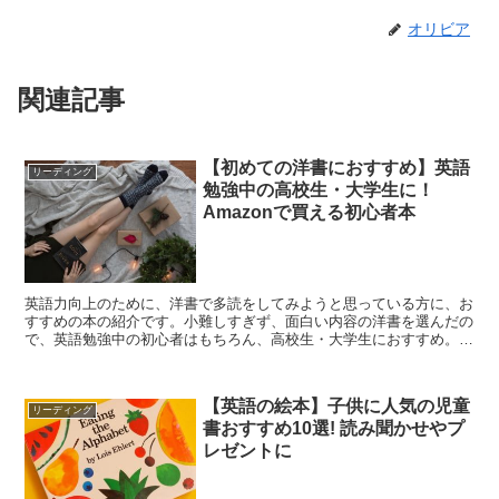
オリビア
関連記事
【初めての洋書におすすめ】英語
リーディング
勉強中の高校生・大学生に！
Amazonで買える初心者本
英語力向上のために、洋書で多読をしてみようと思っている方に、お
すすめの本の紹介です。小難しすぎず、面白い内容の洋書を選んだの
で、英語勉強中の初心者はもちろん、高校生・大学生におすすめ。
Amazonで買える本ばかりです！
【英語の絵本】子供に人気の児童
リーディング
書おすすめ10選! 読み聞かせやプ
レゼントに