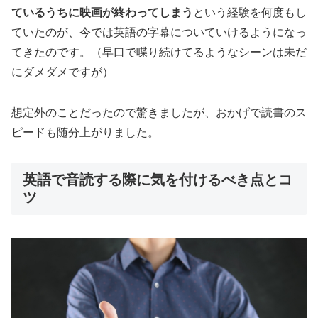
ているうちに映画が終わってしまう
という経験を何度もし
ていたのが、今では英語の字幕についていけるようになっ
てきたのです。（早口で喋り続けてるようなシーンは未だ
にダメダメですが）
想定外のことだったので驚きましたが、おかげで読書のス
ピードも随分上がりました。
英語で音読する際に気を付けるべき点とコ
ツ