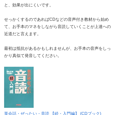
と、効果が出にくいです。
せっかくするのであれば
CDなどの音声付き教材から始め
て、お手本のマネをしながら音読していくことが上達への
近道
だと言えます。
最初は抵抗があるかもしれませんが、お手本の音声をしっ
かり真似て発音してください。
英会話・ぜったい・音読 【続・入門編】 (CDブック)