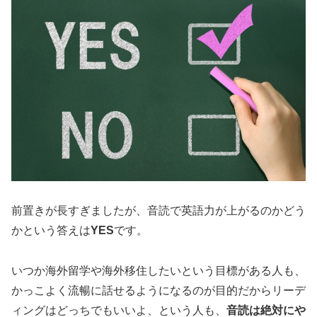
前置きが長すぎましたが、音読で英語力が上がるのかどう
かという答えは
YES
です。
いつか海外留学や海外移住したいという目標がある人も、
かっこよく流暢に話せるようになるのが目的だからリーデ
ィングはどっちでもいいよ、という人も、
音読は絶対にや