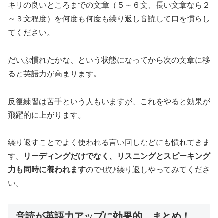
キリの良いところまでの文章（５～６文、長い文章なら２
～３文程度）を何度も何度も繰り返し音読して口を慣らし
てください。
だいぶ慣れたかな、という状態になってから次の文章に移
ると英語力が高まります。
反復練習は苦手という人もいますが、これをやると効果が
飛躍的に上がります。
繰り返すことでよく使われる言い回しなどにも慣れてきま
す。
リーディングだけでなく、リスニングとスピーキング
力も同時に養われます
のでぜひ繰り返しやってみてくださ
い。
音読が英語力アップに効果的、まとめ！