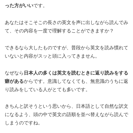
った方がいい
です。
あなたはそこそこの長さの
英文を声に出しながら読んでみ
て、その内容を一度で理解することができますか？
できるなら大したものですが、普段から英文を読み慣れて
いないと内容がスッと頭に入ってきません。
なぜなら
日本人の多くは英文を読むときに返り読みをする
癖がある
からです。意識してなくても、無意識のうちに返
り読みをしている人がとても多いです。
きちんと訳そうという思いから、日本語として自然な訳文
になるよう、頭の中で英文の語順を並べ替えながら読んで
しまうのですね。