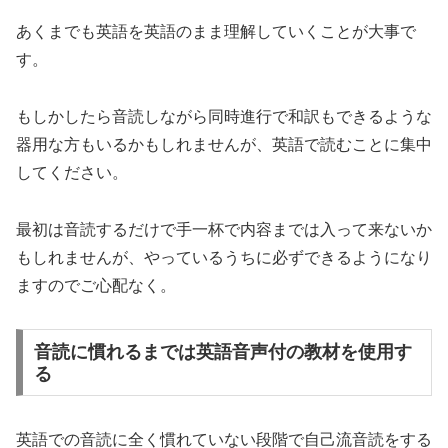
あくまでも
英語を英語のまま理解していくことが大事
で
す。
もしかしたら音読しながら同時進行で和訳もできるような
器用な方もいるかもしれませんが、英語で読むことに集中
してください。
最初は音読するだけで手一杯で内容までは入って来ないか
もしれませんが、やっているうちに必ずできるようになり
ますのでご心配なく。
音読に慣れるまでは英語音声付の教材を使用す
る
英語での音読に全く慣れていない段階で自己流音読をする