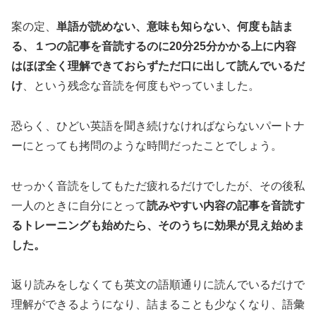
案の定、
単語が読めない、意味も知らない、何度も詰ま
る、１つの記事を音読するのに20分25分かかる上に内容
はほぼ全く理解できておらずただ口に出して読んでいるだ
け
、という残念な音読を何度もやっていました。
恐らく、ひどい英語を聞き続けなければならないパートナ
ーにとっても拷問のような時間だったことでしょう。
せっかく音読をしてもただ疲れるだけでしたが、その後私
一人のときに自分にとって
読みやすい内容の記事を音読す
るトレーニングも始めたら、そのうちに効果が見え始めま
した。
返り読みをしなくても英文の語順通りに読んでいるだけで
理解ができるようになり、詰まることも少なくなり、語彙