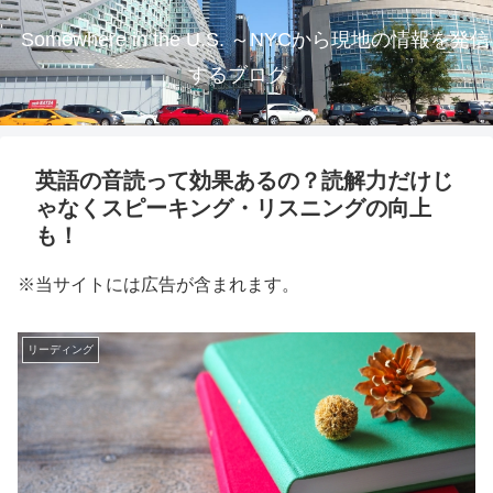
Somewhere in the U.S. ～NYCから現地の情報を発信
するブログ
英語の音読って効果あるの？読解力だけじ
ゃなくスピーキング・リスニングの向上
も！
※当サイトには広告が含まれます。
リーディング