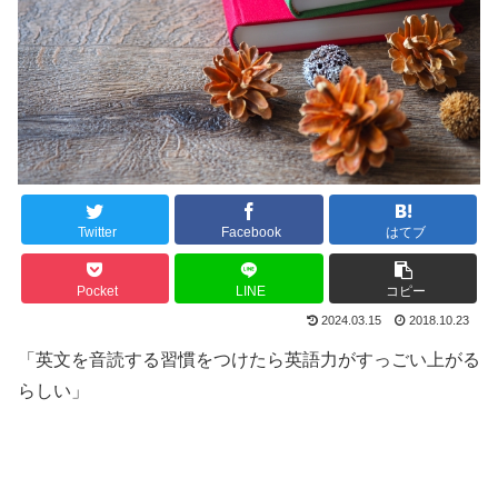
Twitter
Facebook
はてブ
Pocket
LINE
コピー
2024.03.15
2018.10.23
「英文を音読する習慣をつけたら英語力がすっごい上がる
らしい」