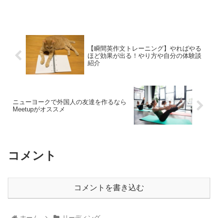
んとかドラえもんとかベタなや...
【瞬間英作文トレーニング】やればやる
ほど効果が出る！やり方や自分の体験談
紹介
ニューヨークで外国人の友達を作るなら
Meetupがオススメ
コメント
コメントを書き込む
ホーム
リーディング