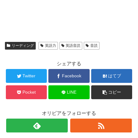
リーディング
英語力
英語音読
音読
シェアする
Twitter
Facebook
はてブ
Pocket
LINE
コピー
オリビアをフォローする