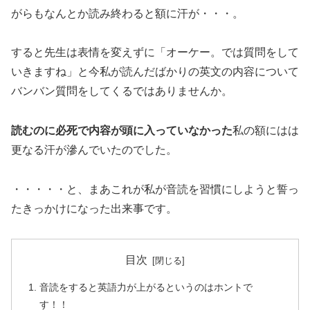
がらもなんとか読み終わると額に汗が・・・。
すると先生は表情を変えずに「オーケー。では質問をして
いきますね」と今私が読んだばかりの英文の内容について
バンバン質問をしてくるではありませんか。
読むのに必死で内容が頭に入っていなかった
私の額にはは
更なる汗が滲んでいたのでした。
・・・・・と、まあ
これが私が音読を習慣にしようと誓っ
たきっかけになった出来事
です。
目次
音読をすると英語力が上がるというのはホントで
す！！