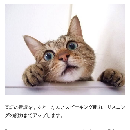
英語の音読をすると、なんと
スピーキング能力、リスニン
グの能力までアップ
します。