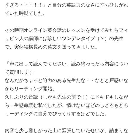
すぎる・・・！！」と自分の英語力のなさに打ちひしがれ
ていた時期でした。
その時期オンライン英会話のレッスンを受けてみたらフィ
リピン人の講師には珍しい
ツンデレタイプ
（？）の先生
で、突然結構長めの英文を送ってきました。
「声に出して読んでください。読み終わったら内容につい
て質問します」
なんだかちょっと迫力のある先生だな・・などと戸惑いな
がらリーディング開始。
久しぶりの音読（しかも先生の前で！）にドキドキしなが
ら一生懸命読む私でしたが、
情けないほどのしどろもどろ
リーディングに自分でびっくりするほど
でした。
内容も少し難しかった上に緊張していたせいか、詰まりな