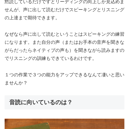
黙読しているだけですとリーディングの向上しか見込めま
せんが、声に出して読むだけでスピーキングとリスニング
の上達まで期待できます。
なぜなら
声に出して読むということはスピーキングの練習
になります。また自分の声（またはお手本の音声を聞きな
がらだったらネイティブの声も）を
聞きながら読みますの
でリスニングの訓練もできている
わけです。
１つの作業で３つの能力をアップできるなんて凄いと思い
ませんか？
音読に向いているのは？