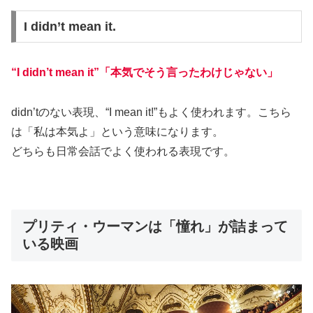
I didn’t mean it.
“I didn’t mean it”「本気でそう言ったわけじゃない」
didn’tのない表現、
“I mean it!”
もよく使われます。こちら
は「私は本気よ」という意味になります。
どちらも日常会話でよく使われる表現です。
プリティ・ウーマンは「憧れ」が詰まって
いる映画