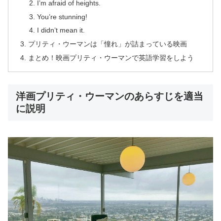
I’m afraid of heights.
You’re stunning!
I didn’t mean it.
プリティ・ウーマンは「憧れ」が詰まっている映画
まとめ！映画プリティ・ウーマンで英語学習をしよう
洋画プリティ・ウーマンのあらすじを適当
に説明