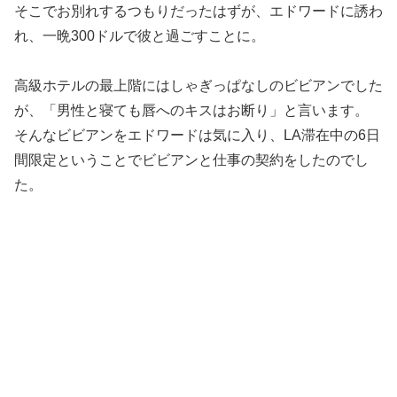
そこでお別れするつもりだったはずが、エドワードに誘わ
れ、一晩300ドルで彼と過ごすことに。
高級ホテルの最上階にはしゃぎっぱなしのビビアンでした
が、「男性と寝ても唇へのキスはお断り」と言います。
そんなビビアンをエドワードは気に入り、LA滞在中の6日
間限定ということでビビアンと仕事の契約をしたのでし
た。