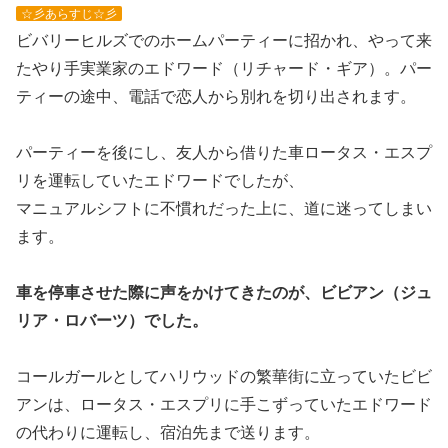
☆彡あらすじ☆彡
ビバリーヒルズでのホームパーティーに招かれ、やって来
たやり手実業家のエドワード（リチャード・ギア）。パー
ティーの途中、電話で恋人から別れを切り出されます。
パーティーを後にし、友人から借りた車ロータス・エスプ
リを運転していたエドワードでしたが、
マニュアルシフトに不慣れだった上に、道に迷ってしまい
ます。
車を停車させた際に声をかけてきたのが、ビビアン（ジュ
リア・ロバーツ）でした。
コールガールとしてハリウッドの繁華街に立っていたビビ
アンは、ロータス・エスプリに手こずっていたエドワード
の代わりに運転し、宿泊先まで送ります。