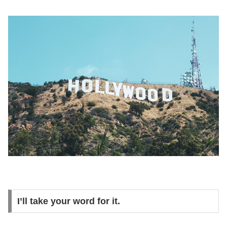
I’ll take your word for it.