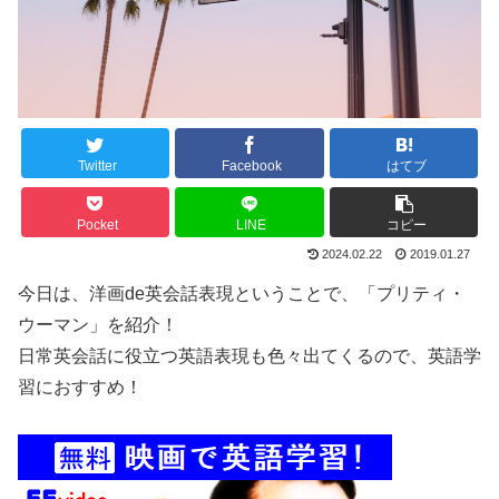
Twitter
Facebook
はてブ
Pocket
LINE
コピー
2024.02.22
2019.01.27
今日は、
洋画de英会話表現
ということで、「プリティ・
ウーマン」を紹介！
日常英会話に役立つ英語表現も色々出てくるので、英語学
習におすすめ！