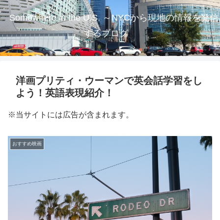
Somewhere in the U.S. ～NYCから現地の情報を発信
するブログ
洋画プリティ・ウーマンで英会話学習をし
よう！英語表現紹介！
※当サイトには広告が含まれます。
おすすめ映画