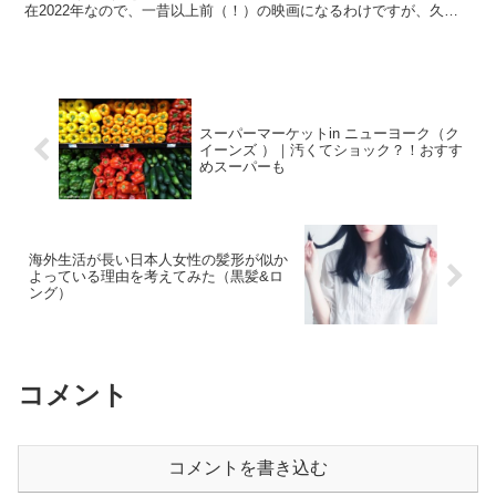
在2022年なので、一昔以上前（！）の映画になるわけですが、久し
ぶりに見たので感想を。 それと、公開...
スーパーマーケットin ニューヨーク（ク
イーンズ ）｜汚くてショック？！おすす
めスーパーも
海外生活が長い日本人女性の髪形が似か
よっている理由を考えてみた（黒髪&ロ
ング）
コメント
コメントを書き込む