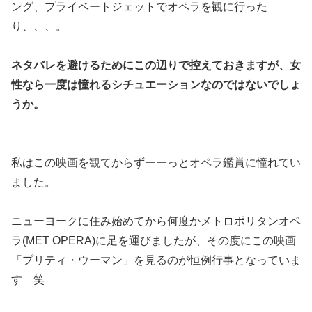
ング、プライベートジェットでオペラを観に行った
り、、、。
ネタバレを避けるためにこの辺りで控えておきますが、
女
性なら一度は憧れるシチュエーション
なのではないでしょ
うか。
私はこの映画を観てからずーーっとオペラ鑑賞に憧れてい
ました。
ニューヨークに住み始めてから何度かメトロポリタンオペ
ラ(MET OPERA)に足を運びましたが、その度にこの映画
「プリティ・ウーマン」を見るのが恒例行事となっていま
す 笑