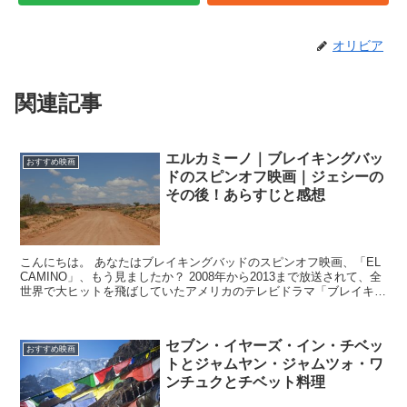
オリビア
関連記事
エルカミーノ｜ブレイキングバッ
おすすめ映画
ドのスピンオフ映画｜ジェシーの
その後！あらすじと感想
こんにちは。 あなたはブレイキングバッドのスピンオフ映画、「EL
CAMINO」、もう見ましたか？ 2008年から2013まで放送されて、全
世界で大ヒットを飛ばしていたアメリカのテレビドラマ「ブレイキン
グバッド」にハマった方も多いと...
セブン・イヤーズ・イン・チベッ
おすすめ映画
トとジャムヤン・ジャムツォ・ワ
ンチュクとチベット料理