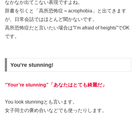
なかなか出てこない表現ですよね。
辞書を引くと「高所恐怖症＝acrophobia」と出てきます
が、日常会話ではほとんど聞かないです。
高所恐怖症だと言いたい場合は”I’m afraid of heights”でOK
です。
You’re stunning!
“Your’re stunning”
「あなたはとても綺麗だ」
You look stunningとも言います。
女子同士の褒め合いなどでも使ったりします。