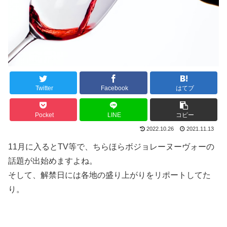
Twitter
Facebook
はてブ
Pocket
LINE
コピー
2022.10.26
2021.11.13
11月に入るとTV等で、ちらほらボジョレーヌーヴォーの
話題が出始めますよね。
そして、解禁日には各地の盛り上がりをリポートしてた
り。