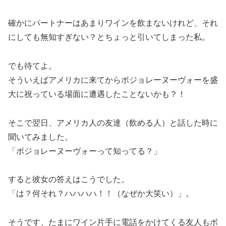
確かにパートナーはあまりワインを飲まないけれど、それ
にしても無知すぎない？とちょっと引いてしまった私。
でも待てよ。
そういえばアメリカに来てからボジョレーヌーヴォーを盛
大に祝っている場面に遭遇したことないかも？！
そこで翌日、アメリカ人の友達（飲める人）と話した時に
聞いてみました。
「ボジョレーヌーヴォーって知ってる？」
すると彼女の答えはこうでした。
「は？何それ？ハハハハ！！（なぜか大笑い）」。
そうです、
たまにワイン片手に電話をかけてくる友人もボ