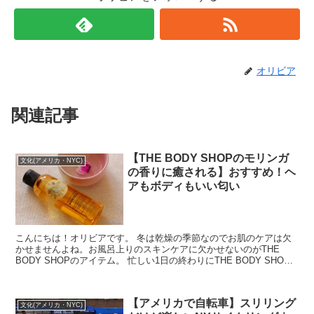
オリビア
関連記事
【THE BODY SHOPのモリンガ
文化(アメリカ・NYC)
の香りに癒される】おすすめ！ヘ
アもボディもいい匂い
こんにちは！オリビアです。 冬は乾燥の季節なのでお肌のケアは欠
かせませんよね。お風呂上りのスキンケアに欠かせないのがTHE
BODY SHOPのアイテム。 忙しい1日の終わりにTHE BODY SHOP
のオイルやボディバターで...
【アメリカで自転車】スリリング
文化(アメリカ・NYC)