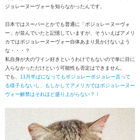
ジョレーヌーヴォーを知らなかった
んです。
日本ではスーパーとかでも普通に「ボジョレーヌーヴォ
ー」が並んでいたと記憶していますが、そういえばアメリ
カではボジョレーヌーヴォー自体あまり見かけないよう
な・・・？
私自身が大のワイン好きというわけでもないので単に目に
入らなかっただけという可能性も否定はできません。
でも、
11月半ばになってもボジョレーボジョレー言って
る様子もないし、もしかしてアメリカではボジョレーヌー
ヴォー解禁はそれほど盛り上がらない？！