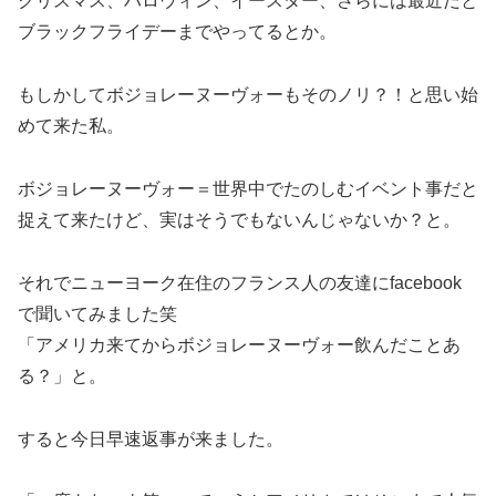
クリスマス、ハロウィン、イースター、さらには最近だと
ブラックフライデーまでやってるとか。
もしかしてボジョレーヌーヴォーもそのノリ？！と思い始
めて来た私。
ボジョレーヌーヴォー＝世界中でたのしむイベント事だと
捉えて来たけど、実はそうでもないんじゃないか？
と。
それでニューヨーク在住のフランス人の友達にfacebook
で聞いてみました笑
「アメリカ来てからボジョレーヌーヴォー飲んだことあ
る？」と。
すると今日早速返事が来ました。